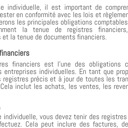
se individuelle, il est important de compre
ester en conformité avec les lois et règleme
erons les principales obligations comptables
tamment la tenue de registres financiers
s et la tenue de documents financiers.
financiers
res financiers est l’une des obligations 
 entreprises individuelles. En tant que propr
 registres précis et à jour de toutes les tra
 Cela inclut les achats, les ventes, les rev
s
e individuelle, vous devez tenir des registres
ectuez. Cela peut inclure des factures, d