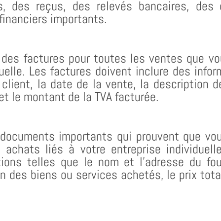
es, des reçus, des relevés bancaires, des
financiers importants.
des factures pour toutes les ventes que vo
duelle. Les factures doivent inclure des infor
client, la date de la vente, la description 
 et le montant de la TVA facturée.
 documents importants qui prouvent que vou
achats liés à votre entreprise individuell
tions telles que le nom et l’adresse du fou
on des biens ou services achetés, le prix tot