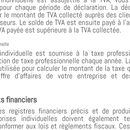
pour chaque période de déclaration. La dé
er le montant de TVA collecté auprès des cli
seurs. Le solde de TVA est ensuite payé à l’a
VA payée est supérieure à la TVA collectée.
nelle
 individuelle est soumise à la taxe profess
tion de taxe professionnelle chaque année. L
utilisée pour calculer le montant de la taxe
ffre d’affaires de votre entreprise et de
s financiers
s registres financiers précis et de produ
eprises individuelles doivent également 
conformer aux lois et règlements fiscaux. C