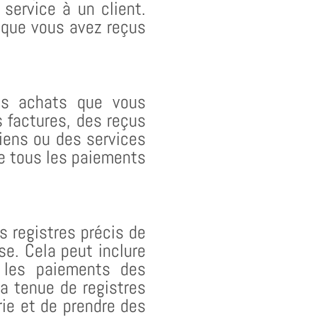
service à un client.
 que vous avez reçus
es achats que vous
s factures, des reçus
iens ou des services
de tous les paiements
s registres précis de
se. Cela peut inclure
, les paiements des
La tenue de registres
rie et de prendre des