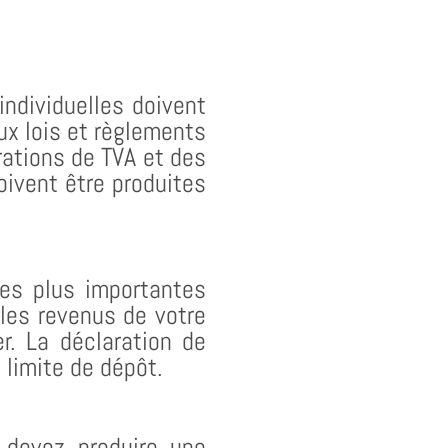
individuelles doivent
ux lois et règlements
rations de TVA et des
oivent être produites
les plus importantes
r les revenus de votre
r. La déclaration de
 limite de dépôt.
s devez produire une