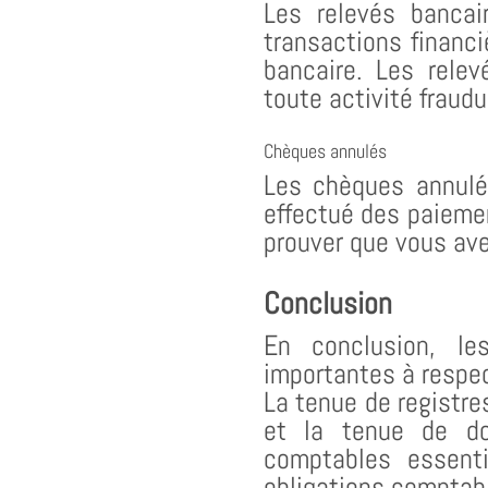
Les relevés banca
transactions financi
bancaire. Les relev
toute activité fraud
Chèques annulés
Les chèques annulé
effectué des paieme
prouver que vous ave
Conclusion
En conclusion, le
importantes à respec
La tenue de registre
et la tenue de do
comptables essenti
obligations comptabl