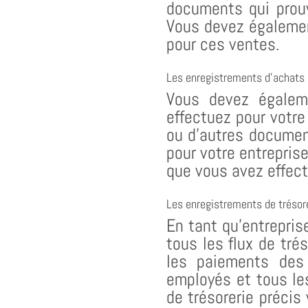
documents qui prouv
Vous devez égalemen
pour ces ventes.
Les enregistrements d’achats
Vous devez égalem
effectuez pour votre
ou d’autres documen
pour votre entrepris
que vous avez effec
Les enregistrements de trésor
En tant qu’entrepris
tous les flux de tré
les paiements des 
employés et tous les
de trésorerie précis