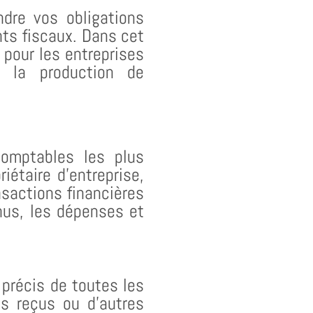
ndre vos obligations
nts fiscaux. Dans cet
 pour les entreprises
, la production de
comptables les plus
iétaire d’entreprise,
nsactions financières
enus, les dépenses et
 précis de toutes les
es reçus ou d’autres