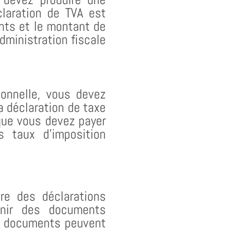
claration de TVA est
ents et le montant de
dministration fiscale
ionnelle, vous devez
a déclaration de taxe
 que vous devez payer
s taux d’imposition
ire des déclarations
tenir des documents
es documents peuvent