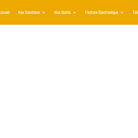
ccueil
Nos Solutions
Nos Outils
Facture Electronique
Tél