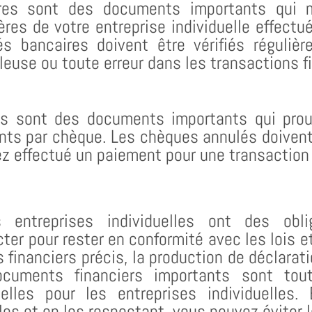
ires sont des documents importants qui m
ères de votre entreprise individuelle effect
és bancaires doivent être vérifiés réguliè
uleuse ou toute erreur dans les transactions f
s sont des documents importants qui pro
nts par chèque. Les chèques annulés doivent
z effectué un paiement pour une transaction 
s entreprises individuelles ont des obli
ter pour rester en conformité avec les lois e
s financiers précis, la production de déclarat
cuments financiers importants sont tout
elles pour les entreprises individuelles
es et en les respectant, vous pouvez éviter l