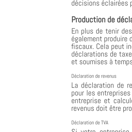
décisions éclairées p
Production de décla
En plus de tenir des
également produire d
fiscaux. Cela peut i
déclarations de taxe
et soumises à temps 
Déclaration de revenus
La déclaration de r
pour les entreprises 
entreprise et calcu
revenus doit être pr
Déclaration de TVA
Si votre entreprise