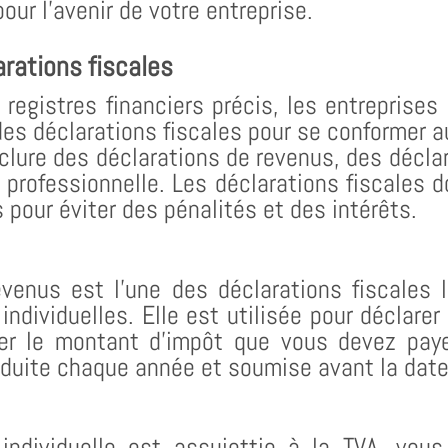
our l’avenir de votre entreprise.
rations fiscales
 registres financiers précis, les entreprises 
es déclarations fiscales pour se conformer a
nclure des déclarations de revenus, des décla
 professionnelle. Les déclarations fiscales d
pour éviter des pénalités et des intérêts.
evenus est l’une des déclarations fiscales 
individuelles. Elle est utilisée pour déclare
ler le montant d’impôt que vous devez paye
oduite chaque année et soumise avant la date
 individuelle est assujettie à la TVA, vou