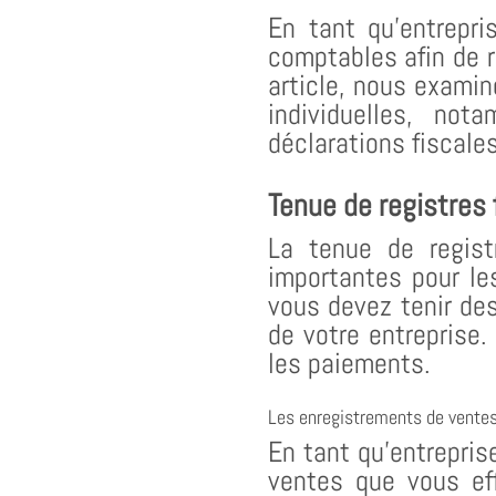
En tant qu’entrepri
comptables afin de r
article, nous examin
individuelles, no
déclarations fiscale
Tenue de registres 
La tenue de regist
importantes pour les
vous devez tenir des
de votre entreprise.
les paiements.
Les enregistrements de vente
En tant qu’entrepris
ventes que vous eff