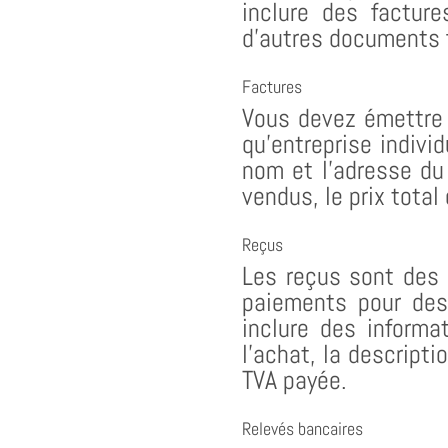
inclure des factur
d’autres documents 
Factures
Vous devez émettre 
qu’entreprise indivi
nom et l’adresse du 
vendus, le prix total
Reçus
Les reçus sont des
paiements pour des 
inclure des informa
l’achat, la descripti
TVA payée.
Relevés bancaires