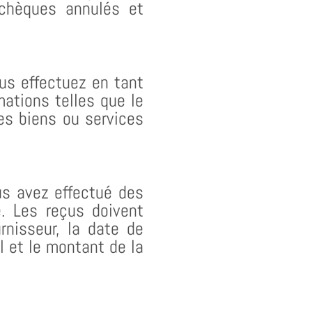
 chèques annulés et
us effectuez en tant
mations telles que le
des biens ou services
s avez effectué des
e. Les reçus doivent
rnisseur, la date de
al et le montant de la